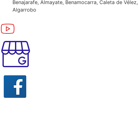
Benajarafe, Almayate, Benamocarra, Caleta de Vélez,
Algarrobo
Esta empresa ha sido asesorada y desarrollada digitalmente
en todo lo
relacionado con el Marketing digital.