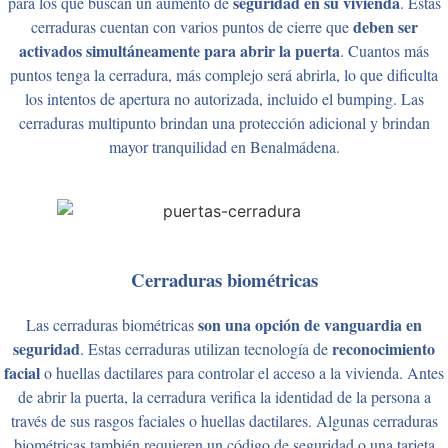
seguridad en su vivienda
para los que buscan un aumento de
. Estas
deben ser
cerraduras cuentan con varios puntos de cierre que
activados simultáneamente para abrir la puerta
. Cuantos más
puntos tenga la cerradura, más complejo será abrirla, lo que dificulta
los intentos de apertura no autorizada, incluido el bumping. Las
cerraduras multipunto brindan una protección adicional y brindan
mayor tranquilidad en Benalmádena.
Cerraduras biométricas
son una opción de vanguardia en
Las cerraduras biométricas
seguridad
reconocimiento
. Estas cerraduras utilizan tecnología de
facial
o huellas dactilares para controlar el acceso a la vivienda. Antes
de abrir la puerta, la cerradura verifica la identidad de la persona a
través de sus rasgos faciales o huellas dactilares. Algunas cerraduras
biométricas también requieren un código de seguridad o una tarjeta