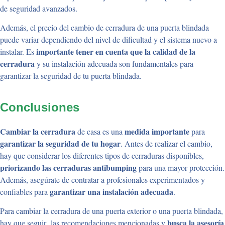
de seguridad avanzados.
Además, el precio del cambio de cerradura de una puerta blindada
puede variar dependiendo del nivel de dificultad y el sistema nuevo a
importante tener en cuenta que la calidad de la
instalar. Es
cerradura
y su instalación adecuada son fundamentales para
garantizar la seguridad de tu puerta blindada.
Conclusiones
Cambiar la cerradura
medida importante
de casa es una
para
garantizar la seguridad de tu hogar
. Antes de realizar el cambio,
hay que considerar los diferentes tipos de cerraduras disponibles,
priorizando las cerraduras antibumping
para una mayor protección.
Además, asegúrate de contratar a profesionales experimentados y
garantizar una instalación adecuada
confiables para
.
Para cambiar la cerradura de una puerta exterior o una puerta blindada,
busca la asesoría
hay que seguir las recomendaciones mencionadas y